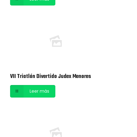
VII Triatlón Divertido Judex Menores
Leer más