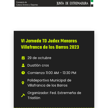
VI Jornada TD Judex Menores
Villafranca de los Barros 2023
29 de octubre
Duatlón cros
Comienzo 11:00 AM - 13:30 PM
Polideportivo Municipal de
Villafranca de los Barros
Organizador: Fed. Extremeña de
Triatlón