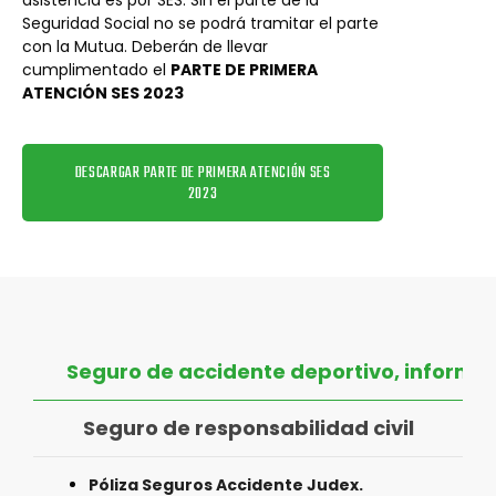
asistencia es por SES. Sin el parte de la
Seguridad Social no se podrá tramitar el parte
con la Mutua. Deberán de llevar
cumplimentado el
PARTE DE PRIMERA
ATENCIÓN SES 2023
DESCARGAR PARTE DE PRIMERA ATENCIÓN SES
2023
Seguro de accidente deportivo, informac
Seguro de responsabilidad civil
Póliza Seguros Accidente Judex.