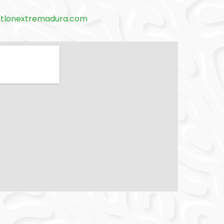
atlonextremadura.com