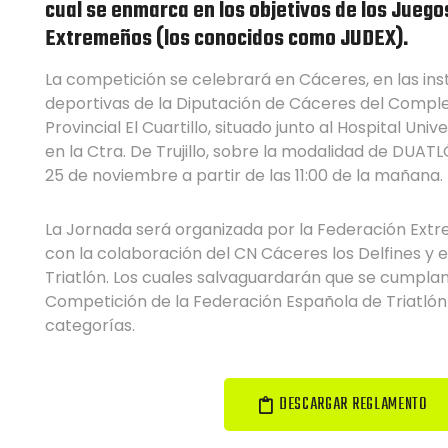
cual se enmarca en los objetivos de los Juego
Extremeños (los conocidos como JUDEX).
La competición se celebrará en Cáceres, en las ins
deportivas de la Diputación de Cáceres del Compl
Provincial El Cuartillo, situado junto al Hospital Uni
en la Ctra. De Trujillo, sobre la modalidad de DUA
25 de noviembre a partir de las 11:00 de la mañana.
La Jornada será organizada por la Federación Extr
con la colaboración del CN Cáceres los Delfines y e
Triatlón. Los cuales salvaguardarán que se cumpla
Competición de la Federación Española de Triatlón
categorías.
DESCARGAR REGLAMENTO