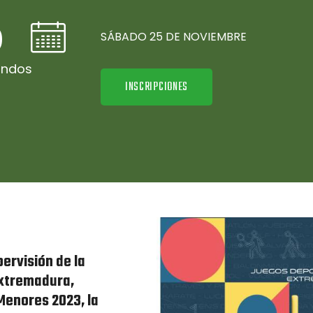
0
SÁBADO 25 DE NOVIEMBRE
undos
INSCRIPCIONES
ervisión de la
Extremadura,
 Menores 2023, la