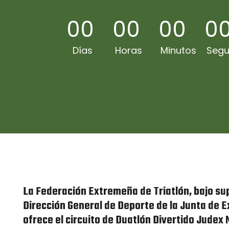
00
00
00
0
Días
Horas
Minutos
Seg
La Federación Extremeña de Triatlón, bajo sup
Dirección General de Deporte de la Junta de 
ofrece el circuito de Duatlón Divertido Judex