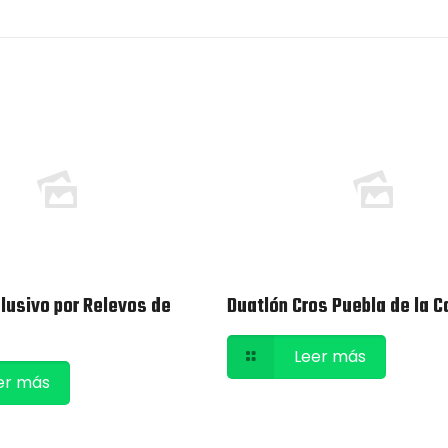
clusivo por Relevos de
Duatlón Cros Puebla de la 
Leer más
er más