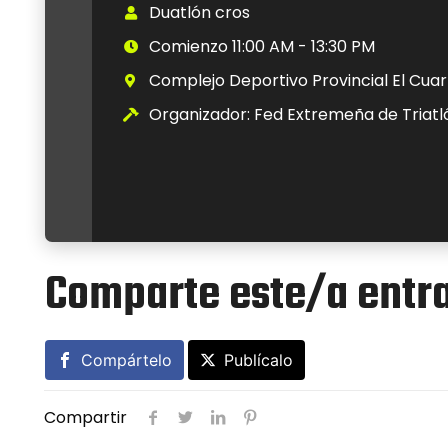
Duatlón cros
Comienzo 11:00 AM - 13:30 PM
Complejo Deportivo Provincial El Cuart
Organizador: Fed Extremeña de Triatl
Comparte este/a entr
Compártelo
Publícalo
Compartir