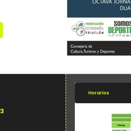
Horarios
23