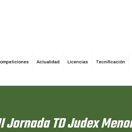
ompeticiones
Actualidad
Licencias
Tecnificación
II Jornada TD Judex Meno