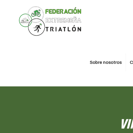
Sobre nosotros
C
VI