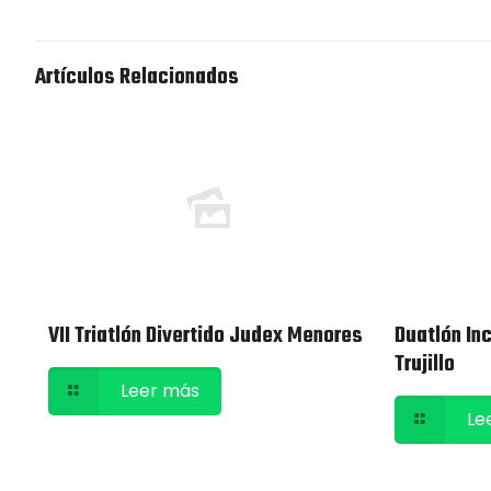
Artículos Relacionados
VII Triatlón Divertido Judex Menores
Duatlón In
Trujillo
Leer más
Le