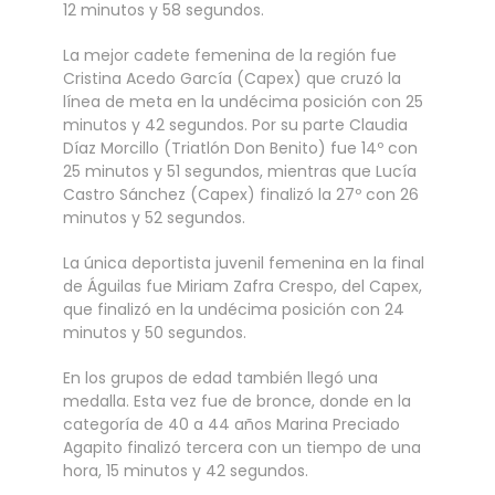
12 minutos y 58 segundos.
La mejor cadete femenina de la región fue
Cristina Acedo García (Capex) que cruzó la
línea de meta en la undécima posición con 25
minutos y 42 segundos. Por su parte Claudia
Díaz Morcillo (Triatlón Don Benito) fue 14º con
25 minutos y 51 segundos, mientras que Lucía
Castro Sánchez (Capex) finalizó la 27º con 26
minutos y 52 segundos.
La única deportista juvenil femenina en la final
de Águilas fue Miriam Zafra Crespo, del Capex,
que finalizó en la undécima posición con 24
minutos y 50 segundos.
En los grupos de edad también llegó una
medalla. Esta vez fue de bronce, donde en la
categoría de 40 a 44 años Marina Preciado
Agapito finalizó tercera con un tiempo de una
hora, 15 minutos y 42 segundos.