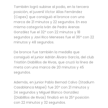
También logró subirse al podio, en la tercera
posición, el juvenil Víctor Alías Fernández
(Capex) que consiguió el bronce con una
marca de 21 minutos y 22 segundos. En esa
misma categoría Iván de Pedro Arenas
González fue el 32º con 22 minutos y 18
segundos y Javi Rico Meneses fue el 36ª con 22
minutos y 48 segundos.
De bronce fue también la medalla que
consiguió el junior Adrián Álvaro García, del club
Triatlón Diablillos de Rivas, que cruzó la línea de
meta con una marca de 20 minutos y 45
segundos.
Además, en junior Pablo Bernad Calvo (Stadium
Casablanca Mapei) fue 20º con 21 minutos y
34 segundos y Miguel Blanco González
(Diablillos de Rivas) finalizó en la 25º posición
con 22 minutos y 32 segundos.