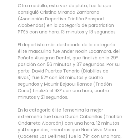
Otra medalla, esta vez de plata, fue la que
consiguió Cristina Miranda Zambrano
(Asociación Deportiva Triatlón Ecosport
Alcobendas) en la categoría de paratriatlón
PTS5 con una hora, 13 minutos y 18 segundos.
El deportista más destacado de la categoría
élite masculina fue Ander Noain Lacamara, del
Peñota Alusigma Dental, que finalizó en la 29º
posición con 56 minutos y 37 segundos. Por su
parte, David Puertas Tenorio (Diablillos de
Rivas) fue 52º con 58 minutos y cuatro
segundos y Mounir Bejaoui Ramos (Triatlón
Coria) finalizó el 93º con una hora, cuatro
minutos y 21 segundos.
En la categoría élite femenina la mejor
extremeña fue Laura Durán Cabanillas (Triatlón
Ondarreta Alcorcón) con una hora, 12 minutos
y 41 segundos, mientras que Nuria Vivo Mena
(Cáceres Los Delfines) fue la 79º con una hora,