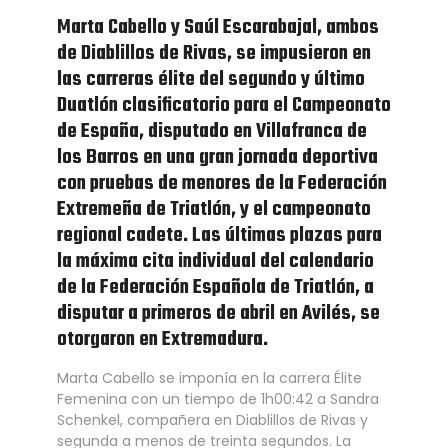
Marta Cabello y Saúl Escarabajal, ambos
de Diablillos de Rivas, se impusieron en
las carreras élite del segundo y último
Duatlón clasificatorio para el Campeonato
de España, disputado en Villafranca de
los Barros en una gran jornada deportiva
con pruebas de menores de la Federación
Extremeña de Triatlón, y el campeonato
regional cadete. Las últimas plazas para
la máxima cita individual del calendario
de la Federación Española de Triatlón, a
disputar a primeros de abril en Avilés, se
otorgaron en Extremadura.
Marta Cabello se imponía en la carrera Élite
Femenina con un tiempo de 1h00:42 a Sandra
Schenkel, compañera en Diablillos de Rivas y
segunda a menos de treinta segundos. La