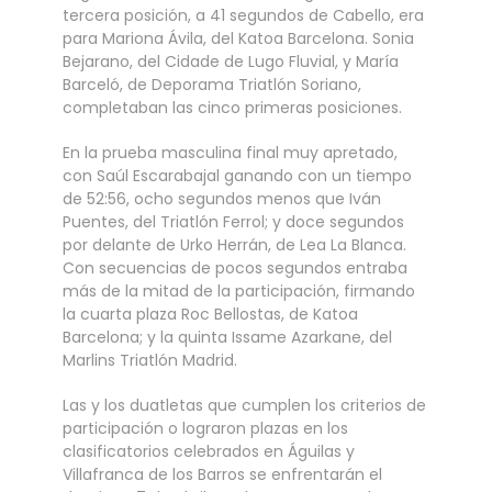
tercera posición, a 41 segundos de Cabello, era
para Mariona Ávila, del Katoa Barcelona. Sonia
Bejarano, del Cidade de Lugo Fluvial, y María
Barceló, de Deporama Triatlón Soriano,
completaban las cinco primeras posiciones.
En la prueba masculina final muy apretado,
con Saúl Escarabajal ganando con un tiempo
de 52:56, ocho segundos menos que Iván
Puentes, del Triatlón Ferrol; y doce segundos
por delante de Urko Herrán, de Lea La Blanca.
Con secuencias de pocos segundos entraba
más de la mitad de la participación, firmando
la cuarta plaza Roc Bellostas, de Katoa
Barcelona; y la quinta Issame Azarkane, del
Marlins Triatlón Madrid.
Las y los duatletas que cumplen los criterios de
participación o lograron plazas en los
clasificatorios celebrados en Águilas y
Villafranca de los Barros se enfrentarán el