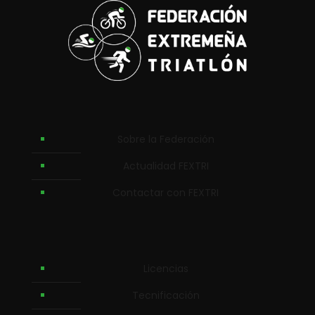
Sobre la Federación
Actualidad FEXTRI
Contactar con FEXTRI
Licencias
Tecnificación