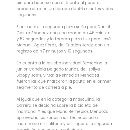
pie para hacerse con el triunfo al parar el
cronómetro en un tiempo de 46 minutos y dos
segundos.
Finalmente la segunda plaza sería para Daniel
Castro Sánchez con una marca de 46 minutos
y 52 segundos y la tercera plaza fue para José
Manuel López Pérez, del Triatlón Jerez, con un
registro de 47 minutos y 10 segundos.
En cuanto a la prueba individual femenina la
junior Candela Delgado Muñoz, del Isbilya
Sloopy Joe’s, y María Remedios Mendoza
fueron las que marcaron la pauta en el primer
segmento de carrera a pie.
Al igual que en la categoría masculina, la
carrera se decidiría sobre la bicicleta de
montaña. Y es que María Remedios Mendoza
aprovechó las zonas más técnicas para
marcharse en solitario y así llegar a la segunda
transición con ventaja suficiente.