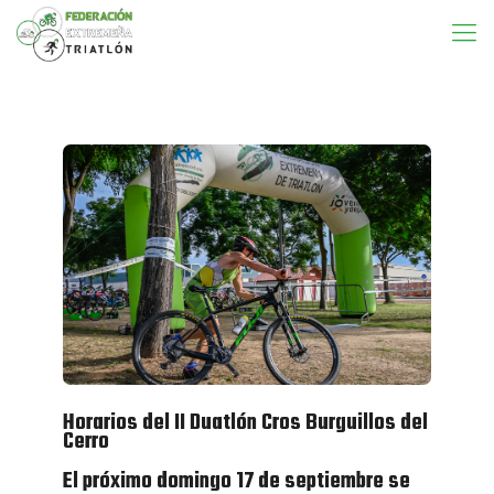
Horarios del II Duatlón Cros Burguillos del
Cerro
El próximo domingo 17 de septiembre se