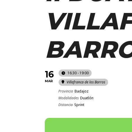
VILLA
BARR
16
16:30 - 19:00
MAR
Villafranca de los Barros
Provincia
Badajoz
Modalidades
Duatlón
Distancia
Sprint