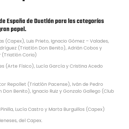
de España de Duatlón para las categorías
gran papel.
s (Capex), Luis Prieto, Ignacio Gómez – Valades,
dríguez (Triatlón Don Benito), Adrián Cobos y
(Triatlón Coria)
 (Arte Físico), Lucía García y Cristina Acedo
tor Repollet (Triatlón Pacense), Iván de Pedro
 Don Benito), Ignacio Ruiz y Gonzalo Gallego (Club
Pinilla, Lucía Castro y Marta Burguillos (Capex)
Meneses, del Capex.