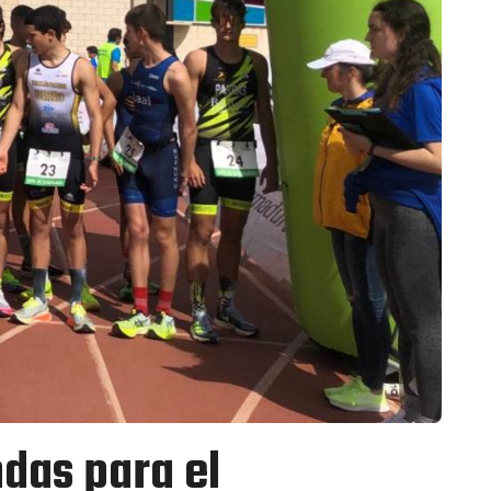
das para el