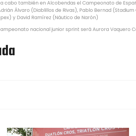
á a cabo también en Alcobendas el Campeonato de España
drián Álvaro (Diablillos de Rivas), Pablo Bernad (Stadium
Capex) y David Ramírez (Náutico de Narón)
campeonato nacional junior sprint será Aurora Vaquero Cal
ada