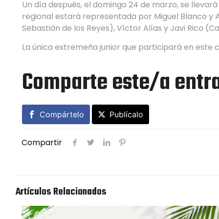
Un día después, el domingo 24 de marzo, se llevar
regional estará representada por Miguel Blanco y A
Sebastián de los Reyes), Víctor Alías y Javi Rico (
La única extremeña junior que participará en este 
Comparte este/a entr
Compártelo
Publícalo
Compartir
Artículos Relacionados