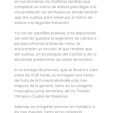
en sus bicicletas, los triatletas tendrán que
completar un tramo de enlace para llegar a la
circunvalación sur de Plasencia, donde tendrán
que dos vueltas, para volver por el tramo de
enlace a la segunda transición.
Ya con las zapatillas puestas, a los deportistas
tan solo les quedará el segmento de carrera a
pie para afrontar la línea de meta. Se
encontrarán un circuito, al que tendrán que
dar vueltas, en los parques del Cachón y de La
Isla donde predominan las zonas de sombra.
En la entrega de premios, que se llevará a cabo
sobre las 13:30 horas, se entregará una cesta
de fruta de la Frutería Miralvalle a los tres
mejores de la general, tanto en la categoría
masculina como femenina, del XV Triatlón
Olímpico Ciudad de Plasencia.
Además, se otorgarán premios en metálico a
los tres mejores, tanto en la categoría