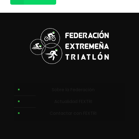
Sobre la Federación
Actualidad FEXTRI
Contactar con FEXTRI