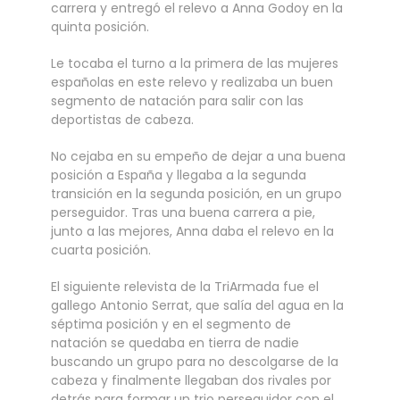
carrera y entregó el relevo a Anna Godoy en la
quinta posición.
Le tocaba el turno a la primera de las mujeres
españolas en este relevo y realizaba un buen
segmento de natación para salir con las
deportistas de cabeza.
No cejaba en su empeño de dejar a una buena
posición a España y llegaba a la segunda
transición en la segunda posición, en un grupo
perseguidor. Tras una buena carrera a pie,
junto a las mejores, Anna daba el relevo en la
cuarta posición.
El siguiente relevista de la TriArmada fue el
gallego Antonio Serrat, que salía del agua en la
séptima posición y en el segmento de
natación se quedaba en tierra de nadie
buscando un grupo para no descolgarse de la
cabeza y finalmente llegaban dos rivales por
detrás para formar un trio perseguidor con el