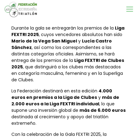
Durante la gala se entregarán los premios de la
Liga
FEXTRI 2025
, cuyos vencedores absolutos han sido
Mario de la Vega San Miguel
y
Lucía Castro
Sánchez
, así como los correspondientes a las
distintas categorías oficiales. Asimismo, se hará
entrega de los premios de la
Liga FEXTRI de Clubes
2025
, que distinguirá a los clubes más destacados
en categoría masculina, femenina y en la Superliga
de Clubes.
La Federación destinará en esta edición
4.000
euros en premios a la Liga de Clubes
y
más de
2.000 euros a la Liga FEXTRI individual
, lo que
supone una inversión global de
más de 6.000 euros
destinada al crecimiento y apoyo del triatlón
extremeño.
Con la celebración de la Gala FEXTRI 2025, la