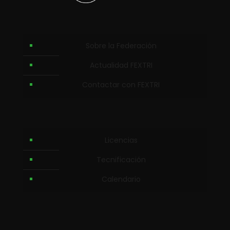
Sobre la Federación
Actualidad FEXTRI
Contactar con FEXTRI
Licencias
Tecnificación
Calendario