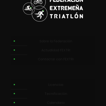
Sobre la Federación
Actualidad FEXTRI
Contactar con FEXTRI
Licencias
Tecnificación
Calendario