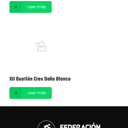
Leer más
XII Duatlón Cros Doña Blanca
Leer más