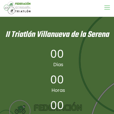
II Triatlón Villanueva de la Serena
00
Días
00
Horas
00