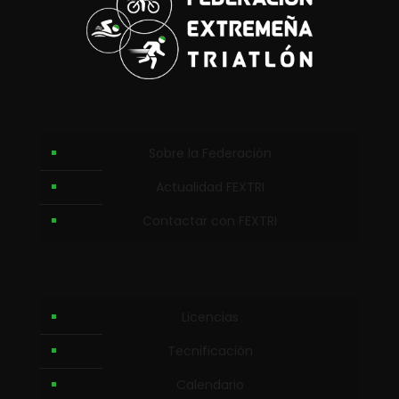
Sobre la Federación
Actualidad FEXTRI
Contactar con FEXTRI
Licencias
Tecnificación
Calendario