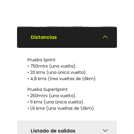
Distancias
Prueba Sprint:
• 750mtrs (una vuelta).
• 20 kms (una única vuelta).
• 4,8 kms (tres vueltas de 1,6km).
Prueba SuperSprint:
• 250mtrs (una vuelta).
• 11 kms (una única vuelta).
• 1,6 kms (una vueltas de 1,6km).
Listado de salidas