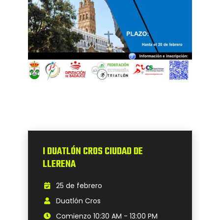
I DUATLÓN CROS CIUDAD DE
LLERENA
25 de febrero
Duatlón Cros
Comienzo 10:30 AM - 13:00 PM