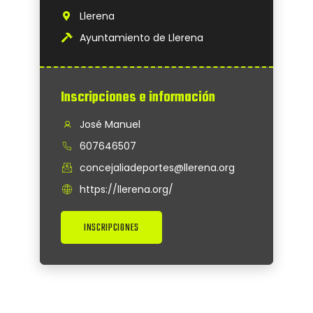
Llerena
Ayuntamiento de Llerena
Inscripciones e información
José Manuel
607646507
concejaliadeportes@llerena.org
https://llerena.org/
INSCRIPCIONES