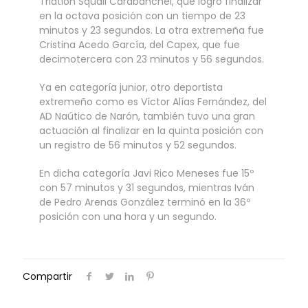
Triatlón Squali Carabanchel, que logró finalizar
en la octava posición con un tiempo de 23
minutos y 23 segundos. La otra extremeña fue
Cristina Acedo García, del Capex, que fue
decimotercera con 23 minutos y 56 segundos.
Ya en categoría junior, otro deportista
extremeño como es Víctor Alías Fernández, del
AD Naútico de Narón, también tuvo una gran
actuación al finalizar en la quinta posición con
un registro de 56 minutos y 52 segundos.
En dicha categoría Javi Rico Meneses fue 15º
con 57 minutos y 31 segundos, mientras Iván
de Pedro Arenas González terminó en la 36º
posición con una hora y un segundo.
Compartir