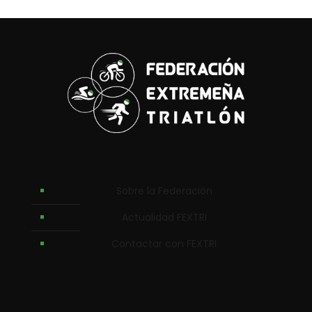
Sobre la Federación
Actualidad FEXTRI
Contactar con FEXTRI