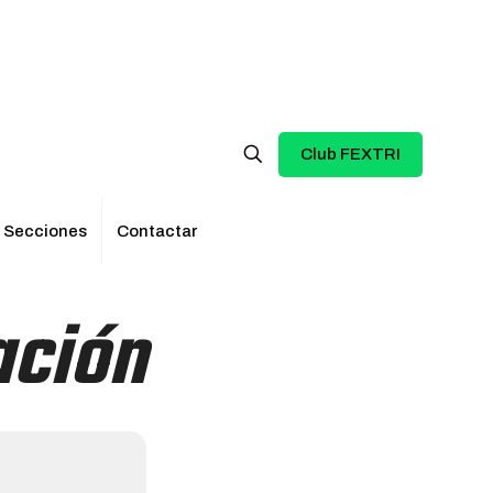
Club FEXTRI
Secciones
Contactar
ación