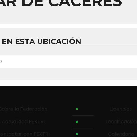
AR DE CÁCERES
 EN ESTA UBICACIÓN
OS
Sobre la Federación
Licencias
Actualidad FEXTRI
Tecnificación
ontactar con FEXTRI
Calendario