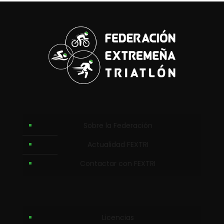
Sobre la Federación
Actualidad FEXTRI
Contactar con FEXTRI
Licencias